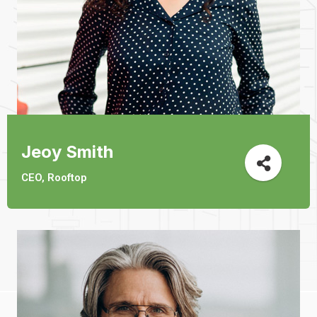
Jeoy Smith
CEO, Rooftop