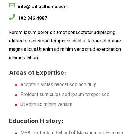
info@radiustheme.com
102 346 4887
Forem ipsum dolor sit amet consectetur adipiscing
elitsed do eiusmod tempincididunt ut labore et dolore
magna aliqua.Ut enim ad minim venostrud exercitation
ullamco labori.
Areas of Expertise:
Acepteur sintas haecat sed non duiy
Proident sunt culpa sed ipsum tempor sed
Ut enim ad minim veniam
Education History:
MBA, Rotterdam School of Management, Erasmus