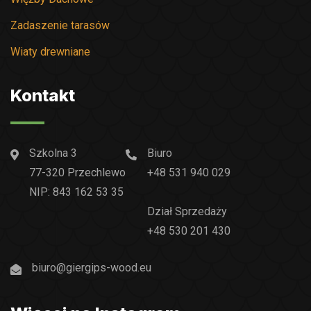
Zadaszenie tarasów
Wiaty drewniane
Kontakt
Szkolna 3
Biuro
77-320 Przechlewo
+48 531 940 029
NIP: 843 162 53 35
Dział Sprzedaży
+48 530 201 430
biuro@giergips-wood.eu