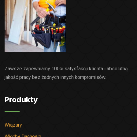
Zawsze zapewniamy 100% satysfakcji klienta i absolutną
jakość pracy bez żadnych innych kompromisów.
Produkty
Wiązary
Więźby Dachowe