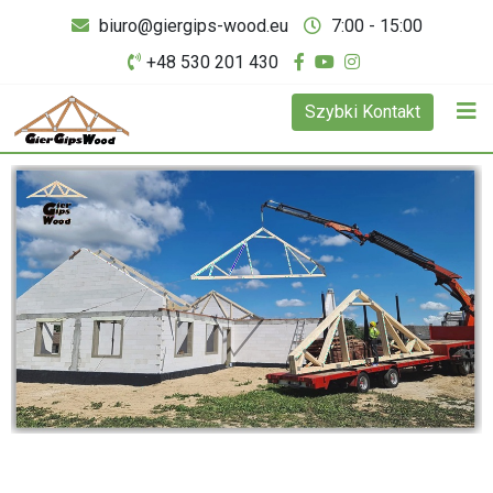
biuro@giergips-wood.eu
7:00 - 15:00
+48 530 201 430
Szybki Kontakt