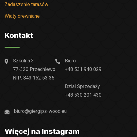
Zadaszenie tarasów
Wiaty drewniane
Kontakt
Szkolna 3
Biuro
77-320 Przechlewo
+48 531 940 029
NIP: 843 162 53 35
Dział Sprzedaży
+48 530 201 430
biuro@giergips-wood.eu
Więcej na Instagram