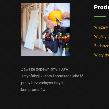
Prod
Wiązary
Więźby 
Zadasze
Wiaty d
Zawsze zapewniamy 100%
satysfakcji klienta i absolutną jakość
pracy bez żadnych innych
kompromisów.